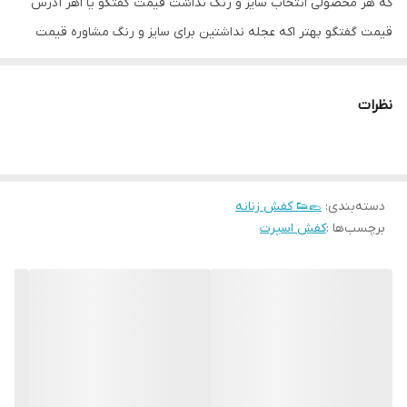
که هر محصولی انتخاب سایز و رنگ نداشت قیمت گفتگو یا اهر آدرس
قیمت گفتگو بهتر اکه عجله نداشتین برای سایز و رنگ مشاوره قیمت
گفتگو
نظرات
دسته‌بندی
:
🥿👟 کفش زنانه
برچسب‌ها :
کفش اسپرت