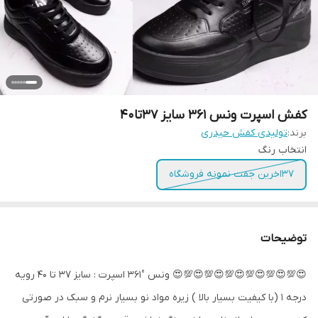
کفش اسپرت ونس 361 سایز 37تا40
برند:
تولیدی کفش حیدری
انتخاب رنگ
37اخرین جفت نمونه فروشگاه
توضیحات
😍💯😍💯😍💯😍💯😍💯😍💯😍 ونس °361 اسپرت : سایز 37 تا 40 رویه
درجه 1 (با کیفیت بسیار بالا ) زیره مواد نو بسيار نرم و سبک در صورتی