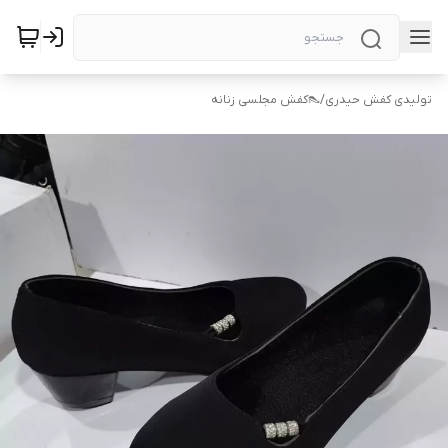
تولیدی کفش حیدری
/
👠کفش مجلسی زنانه