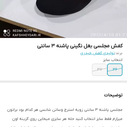
کفش مجلسی بغل نگینی پاشنه 3 سانتی
برند:
تولیدی کفش حیدری
انتخاب سایز
37
36
توضیحات
مجلسی پاشنه ۳ سانتی زویه استرج وساتن شانسی هر کدام بود براتون
میزارم فقط سایز انتخاب کنید حله هر سایزی میخاین روی گزینه اون