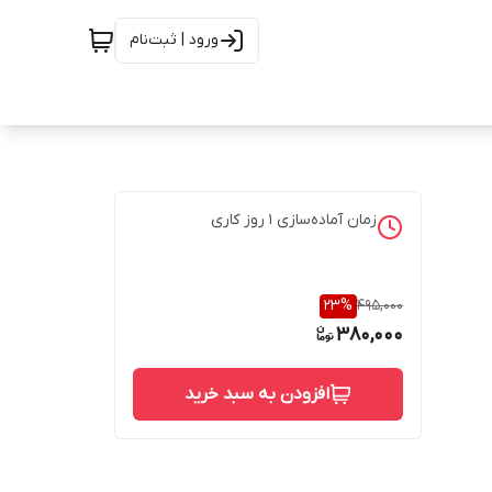
ورود | ثبت‌نام
زمان آماده‌سازی
1
روز کاری
23
%
495,000
380,000
افزودن به سبد خرید