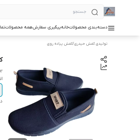
دسته‌بندی محصولات
خانه
پیگیری سفارش
همه محصولات
تما
تولیدی کفش حیدری
/
کفش پیاده روی
کف
بر
ان
دس