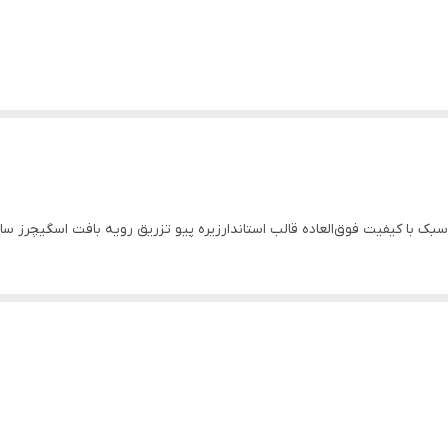
ا کیفیت فوق‌العاده قالب استاندارزیره پیو تزریق رویه بافت اسگیچرز سایز۴۰تا۵