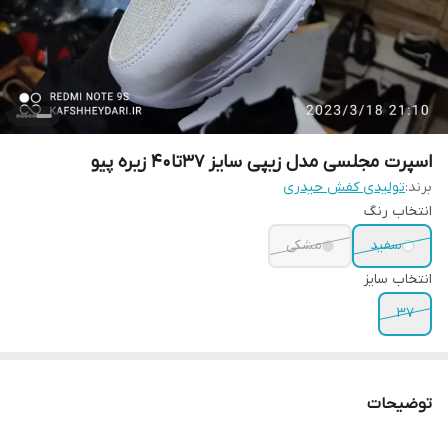
اسپرت مجلسی مدل زیپی سایز 37تا40 زیره پیو
برند:
تولیدی کفش حیدری
انتخاب رنگ
سفید
مشکی
انتخاب سایز
37
توضیحات