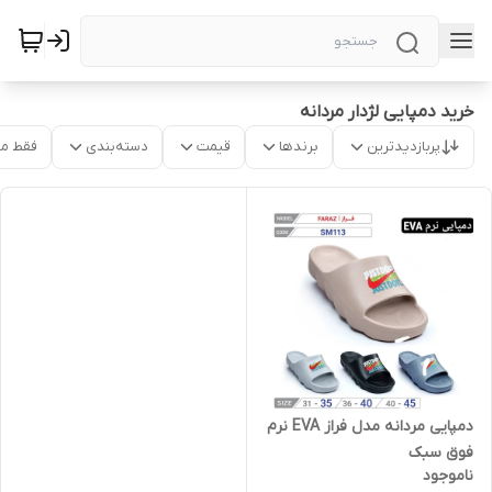
خرید دمپایی لژدار مردانه
پربازدیدترین
برندها
قیمت
دسته‌بندی
فقط م
دمپایی مردانه مدل فراز EVA نرم
فوق سبک
ناموجود