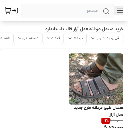
خرید صندل مردانه مدل آراز قالب استاندارد
پربازدیدترین
برندها
قیمت
دسته‌بندی
فقط م
صندل طبی مردانه طرح جدید
مدل آراز
1,060,000
29
%
750,000