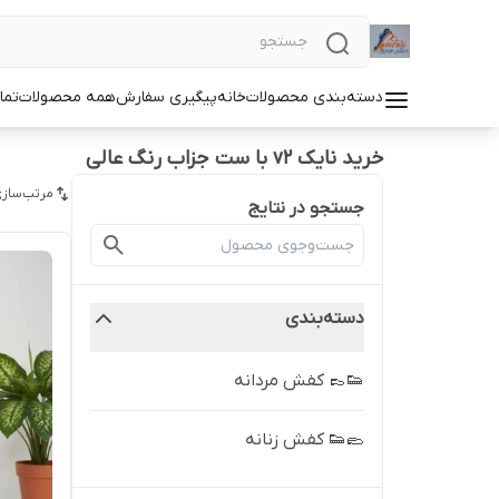
دسته‌بندی محصولات
خانه
پیگیری سفارش
همه محصولات
تما
خرید نایک v۲ با ست جزاب رنگ عالی
مرتب‌سازی
جستجو در نتایج
دسته‌بندی
👟👞 کفش مردانه
🥿👟 کفش زنانه