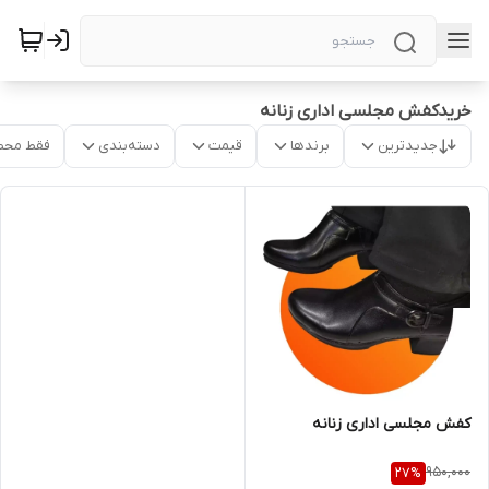
خریدکفش مجلسی اداری زنانه
جدیدترین
برندها
قیمت
دسته‌بندی
فقط محص
کفش مجلسی اداری زنانه
950,000
27
%