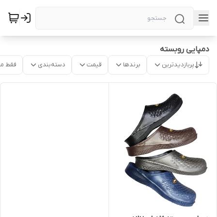
دمپایی روبسته
پربازدیدترین
برندها
قیمت
دسته‌بندی
فقط م