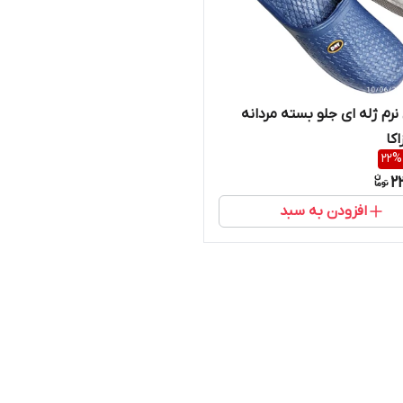
نرم ژله ای جلو بسته مردانه
کا
22
%
2
افزودن به سبد