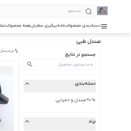
دسته‌بندی محصولات
خانه
پیگیری سفارش
همه محصولات
تما
صندل طبی
مرتب‌سازی
جستجو در نتایج
دسته‌بندی
🩴👡صندل و دمپایی
برند