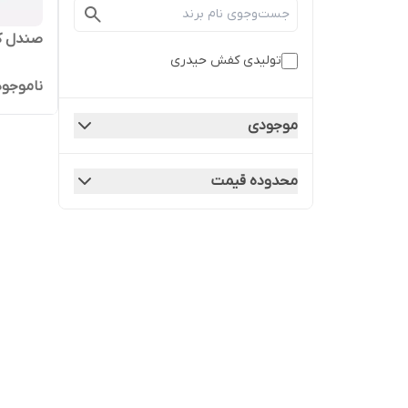
صندل کن
تولیدی کفش حیدری
ناموجود
موجودی
محدوده قیمت