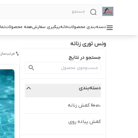
دسته‌بندی محصولات
خانه
پیگیری سفارش
همه محصولات
تما
ونس توری زنانه
مرتب‌سازی
جستجو در نتایج
دسته‌بندی
🥿👟 کفش زنانه
کفش پیاده روی