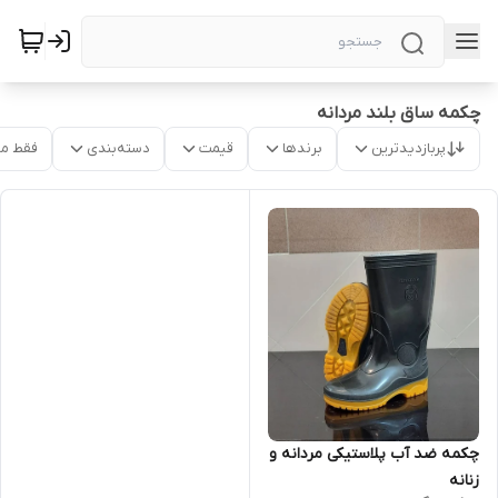
چکمه ساق بلند مردانه
پربازدیدترین
برندها
قیمت
دسته‌بندی
فقط م
چکمه ضد آب پلاستیکی مردانه و
زنانه