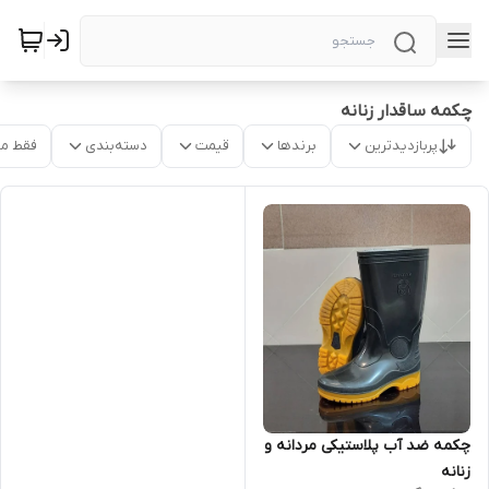
چکمه ساقدار زنانه
پربازدیدترین
برندها
قیمت
دسته‌بندی
فقط م
چکمه ضد آب پلاستیکی مردانه و
زنانه