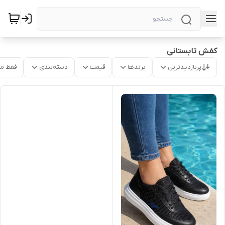
کفش تابستانی
پربازدیدترین
برندها
قیمت
دسته‌بندی
فقط م