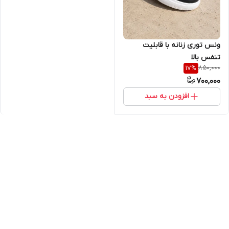
ونس توری زنانه با قابلیت
تنفس بالا
850,000
17
%
700,000
افزودن به سبد