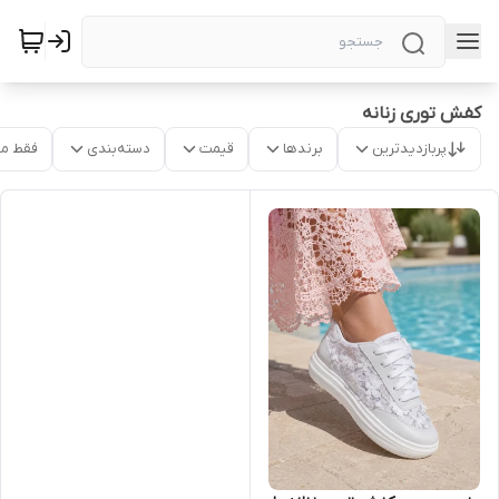
کفش توری زنانه
پربازدیدترین
برندها
قیمت
دسته‌بندی
فقط م