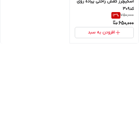
اسکیچرز کفش راحتی پیاده روی
کد309
750,000
13
%
650,000
افزودن به سبد