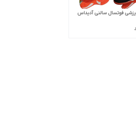
زشی فوتسال سالنی آدیداس