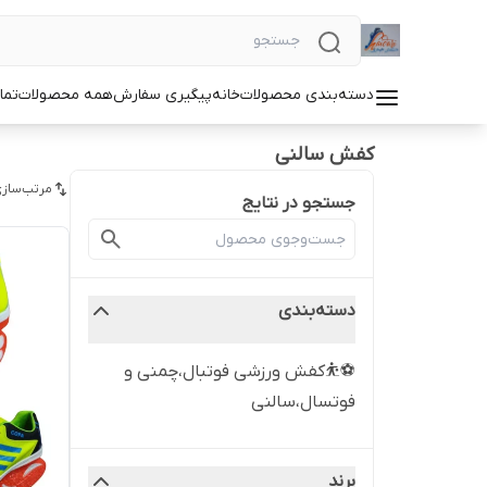
دسته‌بندی محصولات
خانه
پیگیری سفارش
همه محصولات
تما
کفش سالنی
مرتب‌سازی
جستجو در نتایج
دسته‌بندی
⚽⛹️کفش ورزشی فوتبال،چمنی و
فوتسال،سالنی
برند