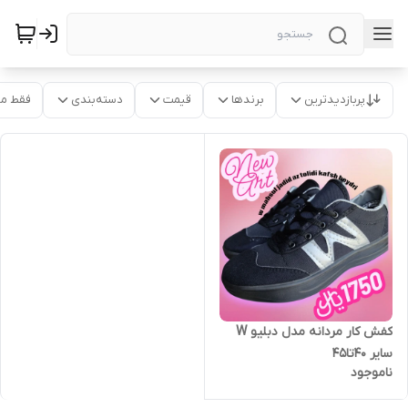
پربازدیدترین
برندها
قیمت
دسته‌بندی
فقط م
کفش کار مردانه مدل دبلیو W
سایر 40تا45
ناموجود