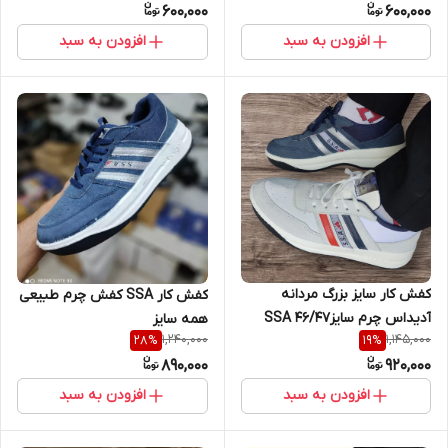
600,000
600,000
افزودن به سبد
افزودن به سبد
کفش کار سایز بزرگ مردانه
کفش کار SSA کفش چرم طبیعی
آدیداس چرم سایز۴۶/۴۷ SSA
همه سایز
1,240,000
1,145,000
28
%
19
%
890,000
920,000
افزودن به سبد
افزودن به سبد