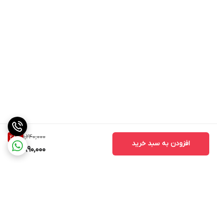
1,240,000
28
%
افزودن به سبد خرید
890,000