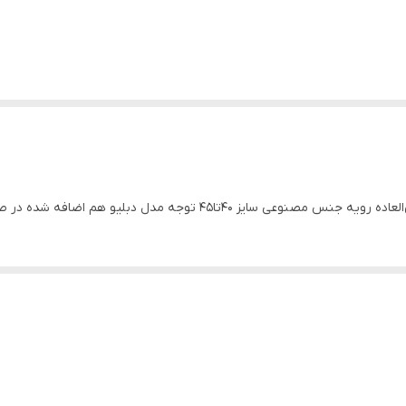
 اضافه شده در صورت عدم موجودی اسپرتکس مدل دبلیو جایگزین کنید