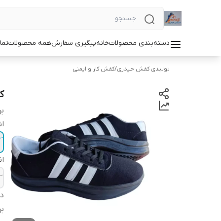
دسته‌بندی محصولات
خانه
پیگیری سفارش
همه محصولات
تما
تولیدی کفش حیدری
/
کفش کار و ایمنی
کف
بر
ان
ان
دس
بر