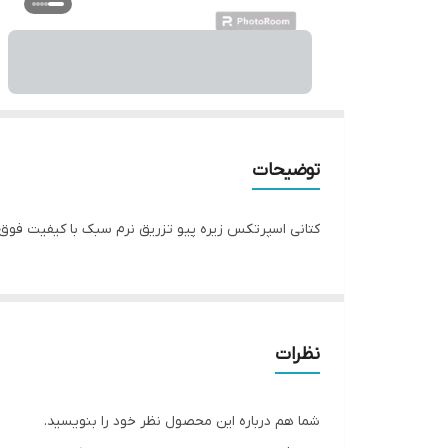
توضیحات
کتانی اسپرتکس زیره پیو تزریق نرم سبک با کیفیت فوق‌العاده رویه جنس مصنوعی سایز ۴۰تا۴۵ توجه مدل دبلیو هم
نظرات
شما هم درباره این محصول نظر خود را بنویسید.