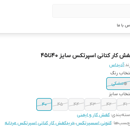
س با ما
ش کار کتانی اسپرتکس سایز 40تا45
ند:
آدیداس
تخاب رنگ
مشکی
تخاب سایز
40
45
44
43
42
41
ته‌بندی
:
کفش کار و ایمنی
چسب‌ها :
کتونی اسسپرتکس
،
خریدکفش کار کتانی اسپرتکس مردانه