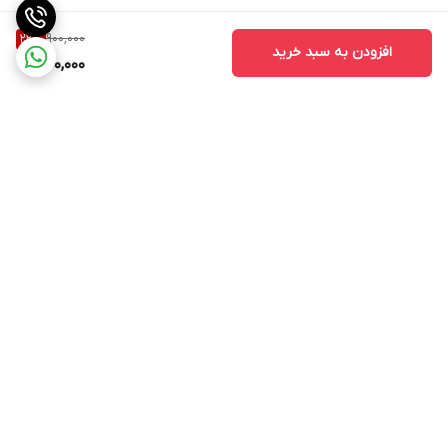
900,000
22
%
افزودن به سبد خرید
700,000
برگشت به بالا
مشاهده همه 👆محصولات
عضویت در کانال فروشگاهی
سایت
روبیکا