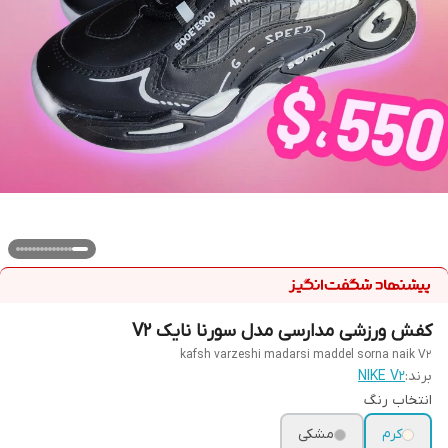
کفش ورزشی مدارسی مدل سورنا نایک V2
kafsh varzeshi madarsi maddel sorna naik V2
برند:
NIKE V2
انتخاب رنگ
کرم
مشکی