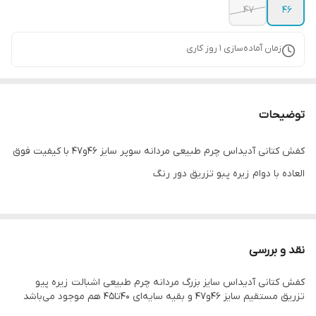
47
۴۶
زمان آماده‌سازی
1
روز کاری
توضیحات
کفش کتانی آدیداس چرم طبیعی مردانه سوپر سایز ۴۶و۴۷ با کیفیت فوق
العاده با دوام زیره پبو تزریق دور رنگ
نقد و بررسی
کفش کتانی آدیداس سایز بزرگ مردانه چرم طبیعی اشبالت زیره پیو
تزریق مستقیم سایز ۴۶و۴۷ و بقیه سایه‌ای ۴۰تا۴۵ هم موجود می‌باشد