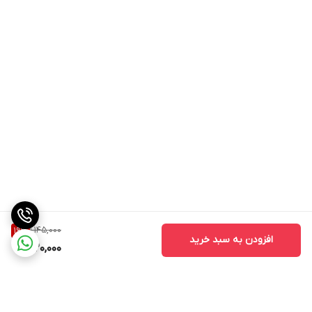
1,145,000
19
%
افزودن به سبد خرید
920,000