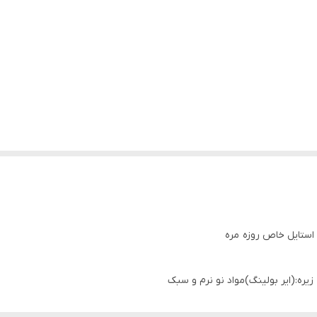
استایل خاص روزه مره
 زیره:(ایر بولینگ)مواد نو نرم و سبک