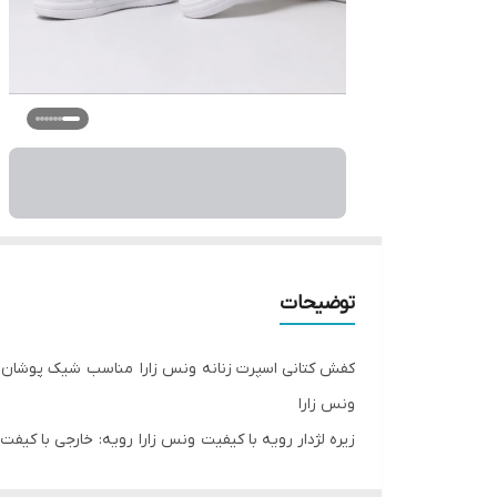
توضیحات
کفش کتانی اسپرت زنانه ونس زارا مناسب شیک پوشان 
ونس زارا
زیره لژدار رویه با کیفیت ونس زارا رویه: خارجی با کیفت