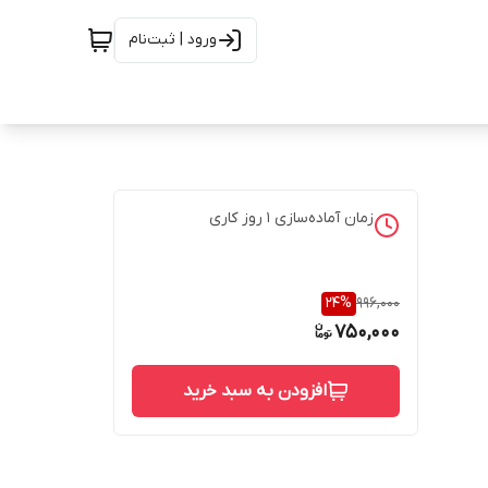
ورود | ثبت‌نام
زمان آماده‌سازی
1
روز کاری
24
%
996,000
750,000
افزودن به سبد خرید