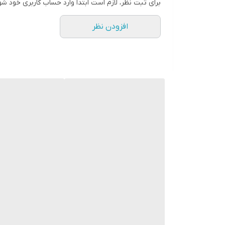
برای ثبت نظر، لازم است ابتدا وارد حساب کاربری خود شو
افزودن نظر