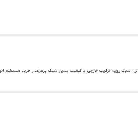
 نرم سبک رویه ترکیب خارجی با کیفیت بسیار شیک پرطرفدار خرید مستقیم 