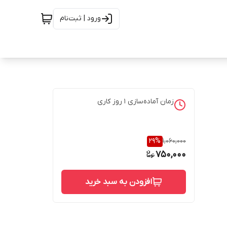
ورود | ثبت‌نام
زمان آماده‌سازی
1
روز کاری
29
%
1,060,000
750,000
افزودن به سبد خرید