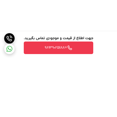
جهت اطلاع از قیمت و موجودی تماس بگیرید.
+989390251188
برگشت به بالا